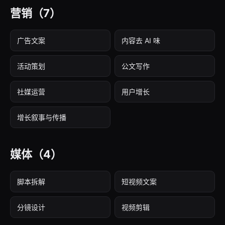
营销
（7）
广告文案
内容去 AI 味
活动策划
公文写作
社媒运营
用户增长
增长叙事与传播
媒体
（4）
脚本拆解
短视频文案
分镜设计
视频剪辑