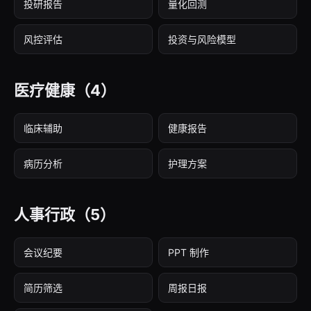
投研报告
量化回测
风控评估
投资与风险模型
医疗健康
（4）
临床辅助
健康报告
病历分析
护理方案
人事行政
（5）
会议纪要
PPT 制作
简历筛选
周报日报