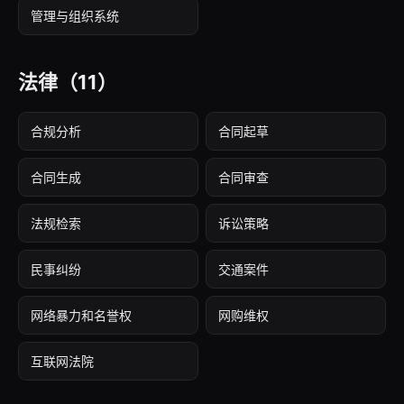
管理与组织系统
法律
（11）
合规分析
合同起草
合同生成
合同审查
法规检索
诉讼策略
民事纠纷
交通案件
网络暴力和名誉权
网购维权
互联网法院