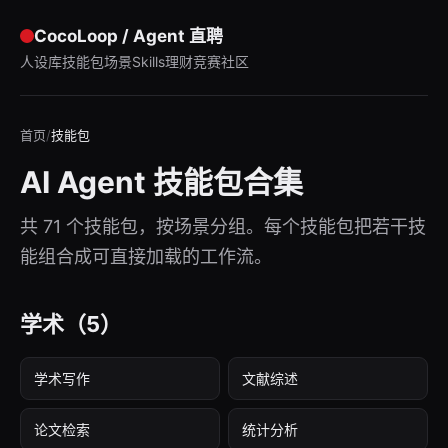
CocoLoop / Agent 直聘
人设库
技能包
场景
Skills
理财竞赛
社区
首页
/
技能包
AI Agent 技能包合集
共 71 个技能包，按场景分组。每个技能包把若干技
能组合成可直接加载的工作流。
学术
（5）
学术写作
文献综述
论文检索
统计分析